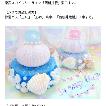
東武スカイツリーライン「西新井駅」東口すぐ。
【バスでお越しの方】
都営バス「王40」「王49」乗車、「西新井陸橋」下車すぐ。
（1日5回・各回先着6名様）