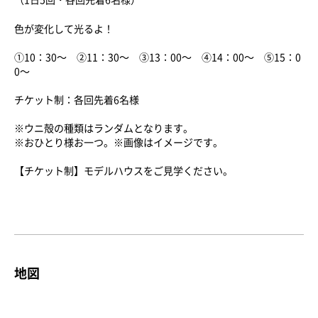
色が変化して光るよ！
①10：30～ ②11：30～ ③13：00～ ④14：00～ ⑤15：0
0～
チケット制：各回先着6名様
※ウニ殻の種類はランダムとなります。
※おひとり様お一つ。※画像はイメージです。
【チケット制】モデルハウスをご見学ください。
地図