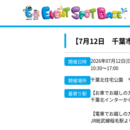
【7月12日 千
2026年07月12日(
開催日時
10:30〜17:00
千葉北住宅公園 〒2
開催場所
【お車でお越しの
最寄り駅
千葉北インターか
【電車でお越しの
JR総武線稲毛駅