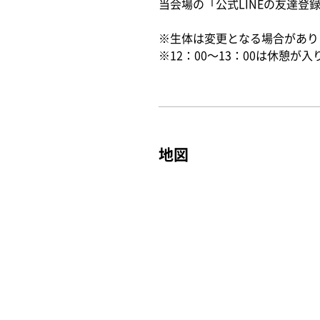
当会場の「公式LINEの友達
※生体は変更となる場合があり
※12：00～13：00は休憩が
地図