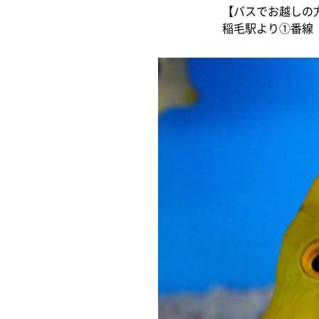
【バスでお越しの
稲毛駅より①番線