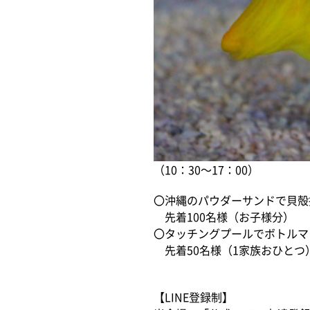
（10：30～17：00）
〇沖縄のパウダーサンドで貝殻
先着100名様（お子様分）
〇タッチングプールでボトルマ
先着50名様（1家族おひとつ
【LINE登録制】