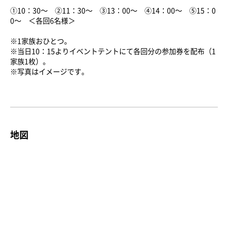
①10：30～ ②11：30～ ③13：00～ ④14：00～ ⑤15：0
0～ ＜各回6名様＞
※1家族おひとつ。
※当日10：15よりイベントテントにて各回分の参加券を配布（1
家族1枚）。
※写真はイメージです。
地図