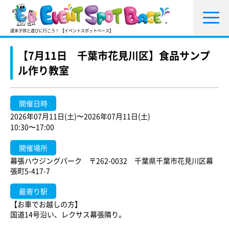
週末子供と遊びに行こう！ 【イベントスポットベース】
【7月11日 千葉市花見川区】食品サンプ
ル作り教室
開催日時
2026年07月11日(土)〜2026年07月11日(土)
10:30〜17:00
開催場所
幕張ハウジングパーク 〒262-0032 千葉県千葉市花見川区幕
張町5-417-7
最寄り駅
【お車でお越しの方】
国道14号沿い、レクサス幕張隣り。