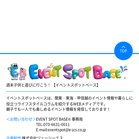
TOP
週末子供と遊びに行こう！ 【イベントスポットベース】
イベントスポットベースは、関東・東海・甲信越のイベント情報や暮らしに
役立つライフスタイルコラムを紹介するWEBメディアです。
親子でも一人でも楽しめるイベント情報を発信しております！
＜お問い合わせ＞
EVENT SPOT BASE® 事務局
TEL:
070-6631-0011
E-mail:
eventspot@e-jcs.co.jp
企画制作:
株式会社ジェーシーエス