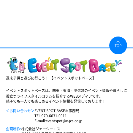
TOP
週末子供と遊びに行こう！ 【イベントスポットベース】
イベントスポットベースは、関東・東海・甲信越のイベント情報や暮らしに
役立つライフスタイルコラムを紹介するWEBメディアです。
親子でも一人でも楽しめるイベント情報を発信しております！
＜お問い合わせ＞
EVENT SPOT BASE® 事務局
TEL:
070-6631-0011
E-mail:
eventspot@e-jcs.co.jp
企画制作:
株式会社ジェーシーエス