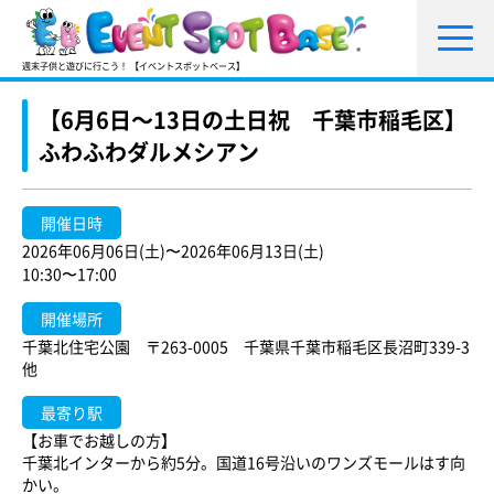
週末子供と遊びに行こう！ 【イベントスポットベース】
【6月6日～13日の土日祝 千葉市稲毛区】
ふわふわダルメシアン
開催日時
2026年06月06日(土)〜2026年06月13日(土)
10:30〜17:00
開催場所
千葉北住宅公園 〒263-0005 千葉県千葉市稲毛区長沼町339-3
他
最寄り駅
【お車でお越しの方】
千葉北インターから約5分。国道16号沿いのワンズモールはす向
かい。