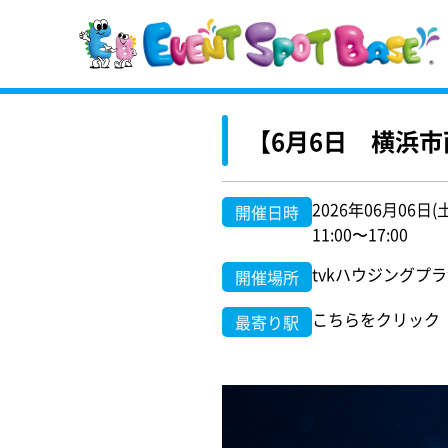
【6月6日 横浜
2026年06月06日(
開催日時
11:00〜17:00
tvkハウジングプラ
開催場所
こちらをクリック
最寄り駅