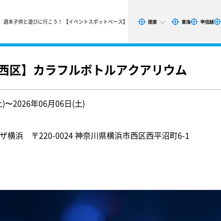
週末子供と遊びに行こう！ 【イベントスポットベース】
関東
東海
甲信越
市西区】カラフルボトルアクアリウム
土)〜2026年06月06日(土)
ザ横浜 〒220-0024 神奈川県横浜市西区西平沼町6-1