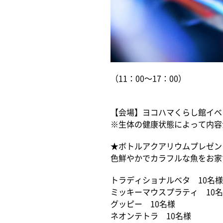
（11：00～17：00）
【会場】ヨコハマくらし館イベ
※生体の健康状態によって内容
★ボトルアクアリウムプレゼン
色鮮やかでカラフルな魚をお家
トラディショナルベタ 10名様
ミッキーマウスプラティ 10
グッピー 10名様
ネオンテトラ 10名様