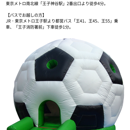
東京メトロ南北線「王子神谷駅」2番出口より徒歩4分。
【バスでお越しの方】
JR・東京メトロ王子駅より都営バス「王41、王45、王55」乗
車、「王子消防署前」下車徒歩1分。