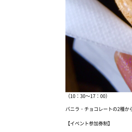
（10：30～17：00）
バニラ・チョコレートの2種か
【イベント参加券制】