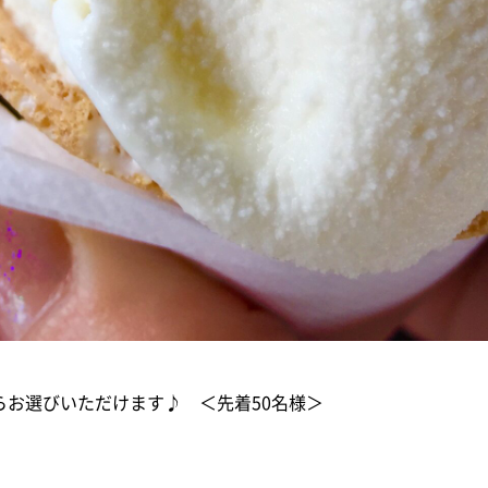
らお選びいただけます♪ ＜先着50名様＞