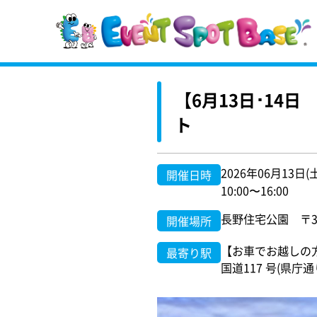
【6月13日･14日
ト
2026年06月13日(
開催日時
10:00〜16:00
長野住宅公園 〒380
開催場所
【お車でお越しの
最寄り駅
国道117 号(県