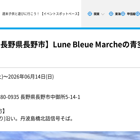
週末子供と遊びに行こう！ 【イベントスポットベース】
関東
東海
甲信越
 長野県長野市】Lune Bleue March
土)〜2026年06月14日(日)
-0935 長野県長野市中御所5-14-1
方】
庁通り)沿い。丹波島橋北詰信号そば。