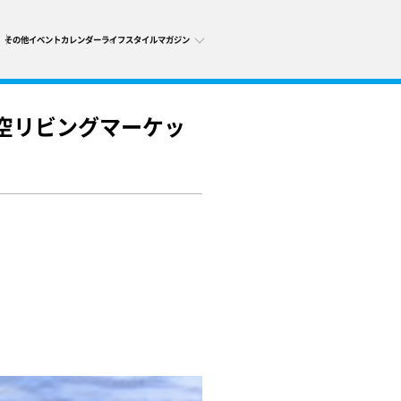
その他
イベントカレンダー
ライフスタイルマガジン
eの青空リビングマーケッ