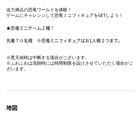
迫力満点の恐竜ワールドを体験！
ゲームにチャレンジして恐竜ミニフィギュアをGETしよう！
★恐竜ミニゲーム２種！
先着７０名様 ※恐竜ミニフィギュアはお1人様２つまで。
※悪天候時は中断する場合がございます。
※ふわふわは混雑時には時間制限を設けさせていただく場合がご
ざいます。
地図