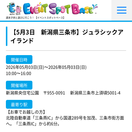
週末子供と遊びに行こう！ 【イベントスポットベース】
【5月3日 新潟県三条市】ジュラシックア
イランド
開催日時
2026年05月03日(日)〜2026年05月03日(日)
10:00〜16:00
開催場所
新潟県央住宅公園 〒955-0091 新潟県三条市上須頃5001-4
最寄り駅
【お車でお越しの方】
北陸自動車道「三条燕IC」から国道289号を加茂、三条市街方面
へ。「三条燕IC」から約6分。