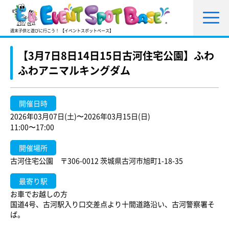
週末子供と遊びに行こう！ 【イベントスポットベース】
【3月7日8日14日15日古河住宅公園】ふわ
ふわアニマルキングダム
開催日時
2026年03月07日(土)〜2026年03月15日(日)
11:00〜17:00
開催場所
古河住宅公園 〒306-0012 茨城県古河市旭町1-18-35
最寄り駅
お車でお越しの方
国道4号、古河駅入り口交差点より十間道路沿い、古河警察署そ
ば。