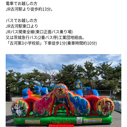
電車でお越しの方
JR古河駅より徒歩約13分。
バスでお越しの方
JR古河駅東口より
JRバス関東全線(東口正面バス乗り場)
又は茨城急行バス(2番バス停)工業団地経由。
「古河第3小学校前」下車徒歩1分(乗車時間約10分)