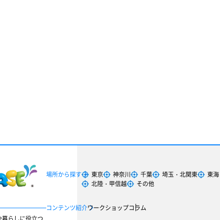
場所から探す
東京
神奈川
千葉
埼玉・北関東
東海
北陸・甲信越
その他
コンテンツ紹介
ワークショップ
コラム
や暮らしに役立つ