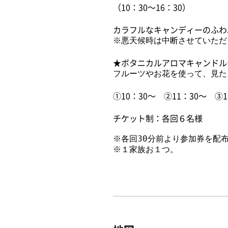
（10：30～16：30）
カラフルなキャンディーのふわ
※悪天候時は中断させていただ
★ボタニカルアロマキャンドル
フルーツやお花を使って、見た
①10：30～ ②11：30～ ③1
チケット制：各回６名様
※各回30分前より参加券を配
※１家族お１つ。