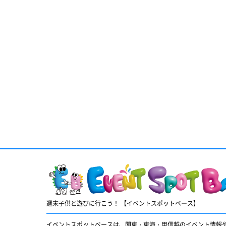
週末子供と遊びに行こう！ 【イベントスポットベース】
イベントスポットベースは、関東・東海・甲信越のイベント情報