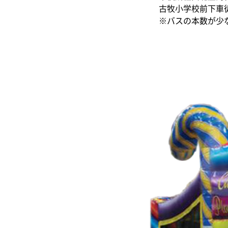
古牧小学校前下車
※バスの本数が少