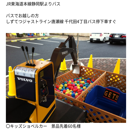
JR東海道本線静岡駅よりバス
バスでお越しの方
しずてつジャストライン唐瀬線 千代田4丁目バス停下車すぐ
〇キッズショベルカー 景品先着60名様