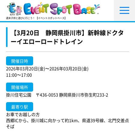
週末子供と遊びに行こう！ 【イベントスポットベース】
【3月20日 静岡県掛川市】新幹線ドクタ
ーイエローロードトレイン
開催日時
2026年03月20日(金)〜2026年03月20日(金)
11:00〜17:00
開催場所
掛川住宅公園 〒436-0053 静岡県掛川市弥生町233-2
最寄り駅
お車でお越しの方
西郷ICから、掛川城に向かって約1km、県道39号線、北門交差点
そば