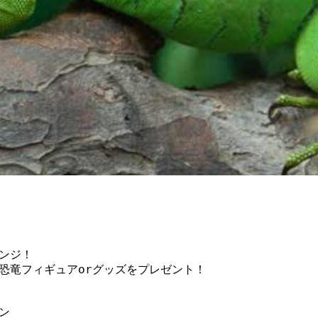
ンジ！
恐竜フィギュアorグッズをプレゼント！
ン