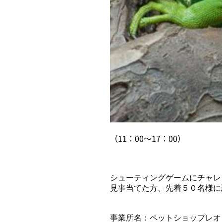
（11：00～17：00）
シューティングゲームにチャレ
見事当てた方、先着５０名様に
事業所名：ペットショップレオ