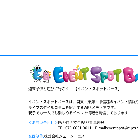
週末子供と遊びに行こう！ 【イベントスポットベース】
イベントスポットベースは、関東・東海・甲信越のイベント情報
ライフスタイルコラムを紹介するWEBメディアです。
親子でも一人でも楽しめるイベント情報を発信しております！
＜お問い合わせ＞
EVENT SPOT BASE® 事務局
TEL:
070-6631-0011
E-mail:
eventspot@e-jcs.c
企画制作:
株式会社ジェーシーエス