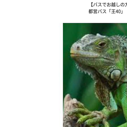
【バスでお越しの
都営バス「王40」