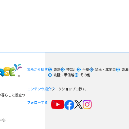
場所から探す
東京
神奈川
千葉
埼玉・北関東
東海
北陸・甲信越
その他
コンテンツ紹介
ワークショップ
コラム
や暮らしに役立つ
フォローする
o.jp