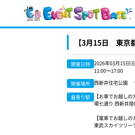
【3月15日 東
2026年03月15日(
開催日時
11:00〜17:00
西新井住宅公園 〒1
開催場所
【お車でお越しの
最寄り駅
環七通り 西新井陸
【電車でお越しの
東武スカイツリー