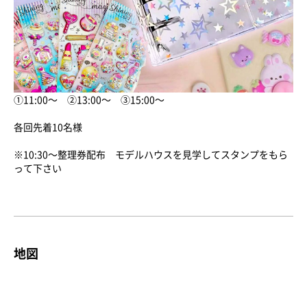
①11:00～ ②13:00～ ③15:00～
各回先着10名様
※10:30～整理券配布 モデルハウスを見学してスタンプをもら
って下さい
地図