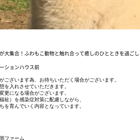
が大集合！ふわもこ動物と触れ合って癒しのひとときを過ごし
ーションハウス前
がございます為、お待ちいただく場合がございます。
憩を入れさせていただきます。
変更になる場合がございます。
福祉）を感染症対策に配慮しながら、
ちを育んでいく内容となっています。
岡ファーム