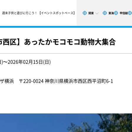
週末子供と遊びに行こう！ 【イベントスポットベース】
関東
東海
甲信越
浜市西区】あったかモコモコ動物大集合
日)〜2026年02月15日(日)
ザ横浜 〒220-0024 神奈川県横浜市西区西平沼町6-1