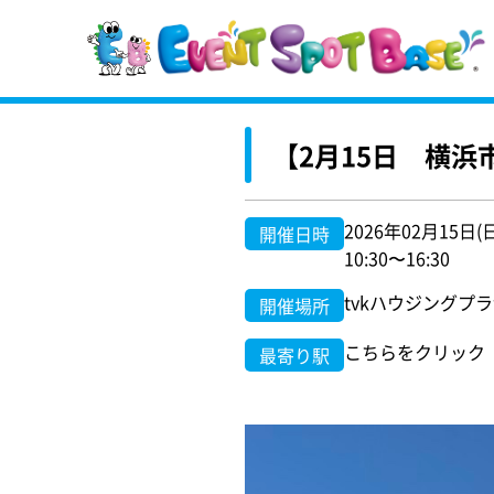
【2月15日 横
2026年02月15日(
開催日時
10:30〜16:30
tvkハウジングプラ
開催場所
こちらをクリック
最寄り駅