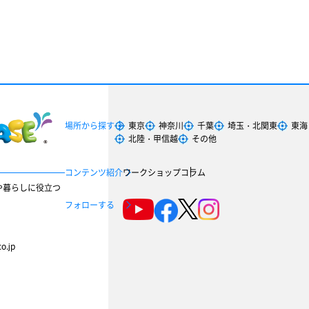
場所から探す
東京
神奈川
千葉
埼玉・北関東
東海
北陸・甲信越
その他
コンテンツ紹介
ワークショップ
コラム
や暮らしに役立つ
フォローする
o.jp