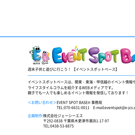
週末子供と遊びに行こう！ 【イベントスポットベース】
イベントスポットベースは、関東・東海・甲信越のイベント情報
ライフスタイルコラムを紹介するWEBメディアです。
親子でも一人でも楽しめるイベント情報を発信しております！
＜お問い合わせ＞
EVENT SPOT BASE® 事務局
TEL:
070-6631-0011
E-mail:
eventspot@e-jcs.c
企画制作:
株式会社ジェーシーエス
〒292-0838 千葉県木更津市潮浜1-17-97
TEL:
0438-53-8875