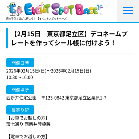
週末子供と遊びに行こう！ 【イベントスポットベース】
【2月15日 東京都足立区】デコネームプ
レートを作ってシール帳に付けよう！
開催日時
2026年02月15日(日)〜2026年02月15日(日)
10:30〜16:00
開催場所
西新井住宅公園 〒123-0842 東京都足立区栗原1-7
最寄り駅
【お車でお越しの方】
環七通り 西新井陸橋脇。
【電車でお越しの方】