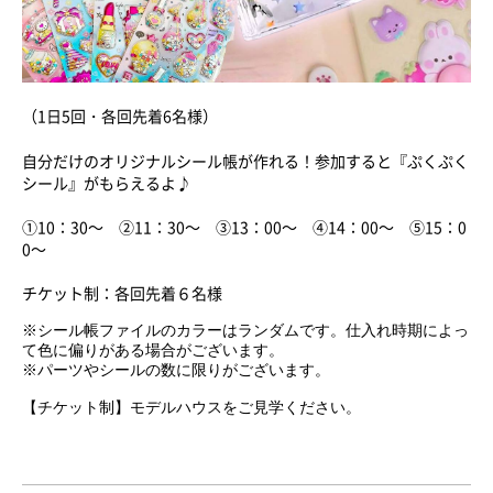
（1日5回・各回先着6名様）
自分だけのオリジナルシール帳が作れる！参加すると『ぷくぷく
シール』がもらえるよ♪
①10：30～ ②11：30～ ③13：00～ ④14：00～ ⑤15：0
0～
チケット制：各回先着６名様
※シール帳ファイルのカラーはランダムです。仕入れ時期によっ
て色に偏りがある場合がございます。
※パーツやシールの数に限りがございます。
【チケット制】モデルハウスをご見学ください。