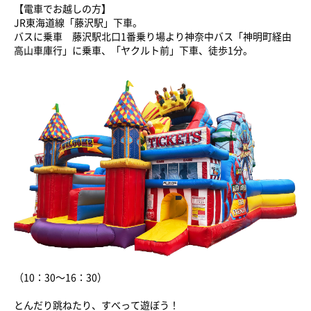
【電車でお越しの方】
JR東海道線「藤沢駅」下車。
バスに乗車 藤沢駅北口1番乗り場より神奈中バス「神明町経由
高山車庫行」に乗車、「ヤクルト前」下車、徒歩1分。
（10：30～16：30）
とんだり跳ねたり、すべって遊ぼう！