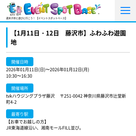
週末子供と遊びに行こう！ 【イベントスポットベース】
【1月11日・12日 藤沢市】ふわふわ遊園
地
開催日時
2026年01月11日(日)〜2026年01月12日(月)
10:30〜16:30
開催場所
tvkハウジングプラザ藤沢 〒251-0042 神奈川県藤沢市辻堂新
町4-2
最寄り駅
【お車でお越しの方】
JR東海道線沿い、湘南モールFILL並び。