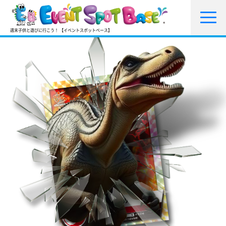
週末子供と遊びに行こう！ 【イベントスポットベース】