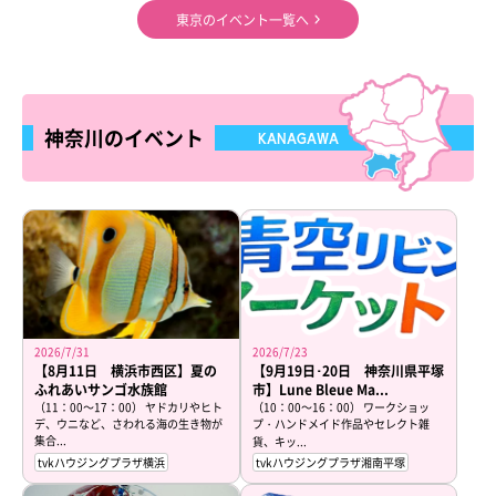
東京のイベント一覧へ
神奈川のイベント
KANAGAWA
2026/7/31
2026/7/23
【8月11日 横浜市西区】夏の
【9月19日･20日 神奈川県平塚
ふれあいサンゴ水族館
市】Lune Bleue Ma...
（11：00～17：00） ヤドカリやヒト
（10：00～16：00） ワークショッ
デ、ウニなど、さわれる海の生き物が
プ・ハンドメイド作品やセレクト雑
集合...
貨、キッ...
tvkハウジングプラザ横浜
tvkハウジングプラザ湘南平塚