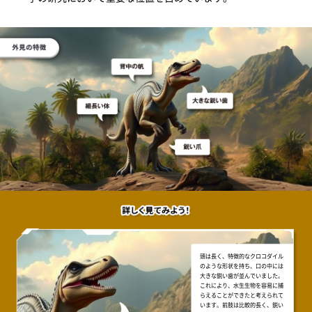
頭は長く、特徴的なクロコダイル
のような形状を持ち、口の中には
大きな鋭い歯が並んでいました。
これにより、水生生物を容易に捕
らえることができたと考えられて
います。前肢は比較的長く、鋭い