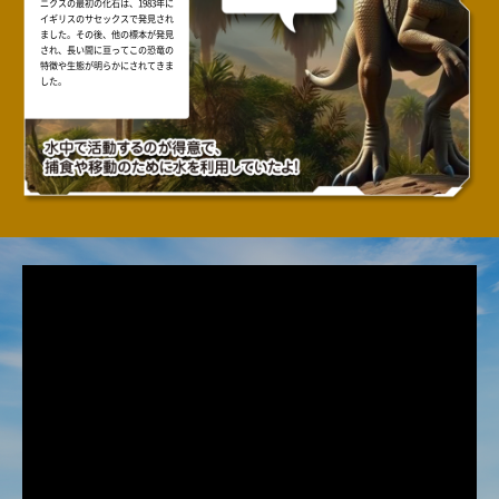
ニクスの最初の化石は、1983年に
イギリスのサセックスで発見され
ました。その後、他の標本が発見
され、長い間に亘ってこの恐竜の
特徴や生態が明らかにされてきま
した。