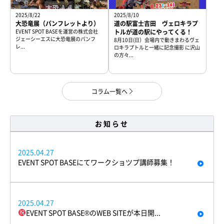
2025/8/22
2025/8/10
大恐竜展（パンフレットより）
道の駅富士吉田 ヴェロキラプ
EVENT SPOT BASEを運営の株式会社
トルが道の駅にやってくる！
ジェーシーエスに大恐竜展のパンフ
8月10日(日）会場内で動きまわるヴェ
レ...
ロキラプトルと一緒に記念撮影 に沢山
の方々...
コラム一覧へ
お知らせ
2025.04.27
EVENT SPOT BASEにてワークショツプ講師募集！
2025.04.27
EVENT SPOT BASE®︎のWEB SITEが本日開...