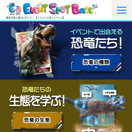
週末子供と遊びに行こう！ 【イベントスポットベース】