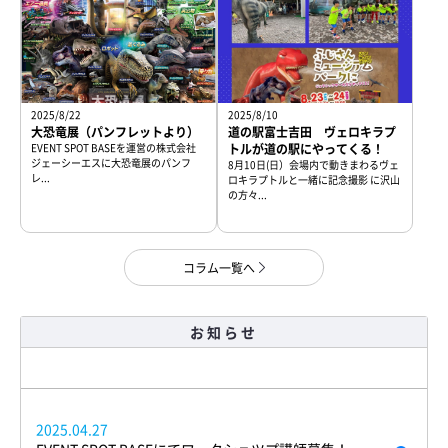
2025/8/22
2025/8/10
大恐竜展（パンフレットより）
道の駅富士吉田 ヴェロキラプ
EVENT SPOT BASEを運営の株式会社
トルが道の駅にやってくる！
ジェーシーエスに大恐竜展のパンフ
8月10日(日）会場内で動きまわるヴェ
レ...
ロキラプトルと一緒に記念撮影 に沢山
の方々...
コラム一覧へ
お知らせ
2025.04.27