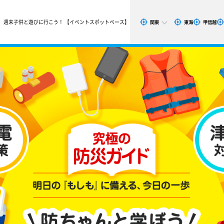
週末子供と遊びに行こう！ 【イベントスポットベース】
関東
東海
甲信越