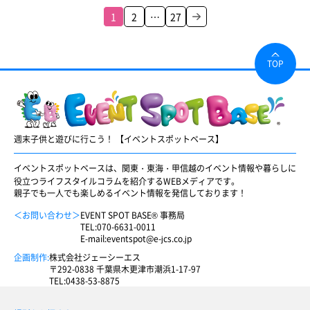
1
2
…
27
TOP
週末子供と遊びに行こう！ 【イベントスポットベース】
イベントスポットベースは、関東・東海・甲信越のイベント情報や暮らしに
役立つライフスタイルコラムを紹介するWEBメディアです。
親子でも一人でも楽しめるイベント情報を発信しております！
＜お問い合わせ＞
EVENT SPOT BASE® 事務局
TEL:
070-6631-0011
E-mail:
eventspot@e-jcs.co.jp
企画制作:
株式会社ジェーシーエス
〒292-0838 千葉県木更津市潮浜1-17-97
TEL:
0438-53-8875