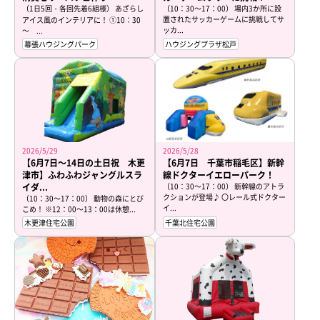
（1日5回・各回先着6組様） あざらし
（10：30～17：00） 場内3か所に設
置されたサッカーゲームに挑戦してサ
アイス風のインテリアに！ ①10：30
ッカ...
～ ...
幕張ハウジングパーク
ハウジングプラザ松戸
2026/5/29
2026/5/28
【6月7日～14日の土日祝 木更
【6月7日 千葉市稲毛区】新幹
津市】ふわふわジャングルスラ
線ドクターイエローパーク！
イダ...
（10：30～17：00） 新幹線のアトラ
クションが登場♪ 〇レール式ドクター
（10：30～17：00） 動物の森にとび
イ...
こめ！ ※12：00～13：00は休憩...
木更津住宅公園
千葉北住宅公園